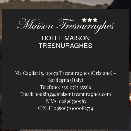
HOTEL MAISON
TRESNURAGHES
Via Cagliari 5, 09079 Tresnuraghes (Oristano) -
Sardegna (Italy)
Telefono:
+39 0785 35566
Email:
booking@maisontresnuraghes.com
P.IVA:
02896790983
CIN: IT095067A1000F2754