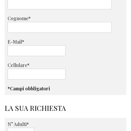
Cognome*
E-Mail*
Cellulare*
*Campi obbligatori
LA SUA RICHIESTA
N° Adulti*