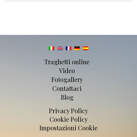
Traghetti online
Video
Fotogallery
Contattaci
Blog
Privacy Policy
Cookie Policy
Impostazioni Cookie