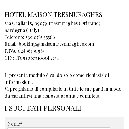
HOTEL MAISON TRESNURAGHES
Via Cagliari 5, 09079 Tresnuraghes (Oristano) -
Sardegna (Italy)
Telefono:
+39 0785 35566
Email:
booking@maisontresnuraghes.com
P.IVA:
02896790983
CIN: IT095067A1000F2754
Il presente modulo è valido solo come richiesta di
informazioni.
Vi preghiamo di compilarlo in tutte le sue parti in modo
da garantirvi una risposta pronta e completa.
I SUOI DATI PERSONALI
Nome*