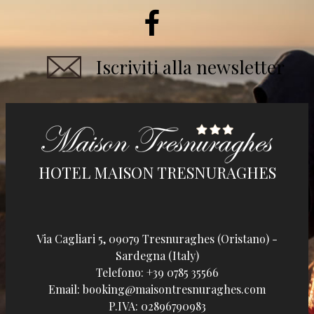
Iscriviti alla newsletter
HOTEL MAISON TRESNURAGHES
Via Cagliari 5, 09079 Tresnuraghes (Oristano) -
Sardegna (Italy)
Telefono:
+39 0785 35566
Email:
booking@maisontresnuraghes.com
P.IVA:
02896790983