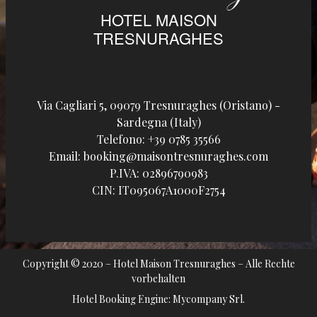
HOTEL MAISON
TRESNURAGHES
Via Cagliari 5, 09079 Tresnuraghes (Oristano) -
Sardegna (Italy)
Telefono:
+39 0785 35566
Email:
booking@maisontresnuraghes.com
P.IVA:
02896790983
CIN: IT095067A1000F2754
Copyright © 2020 – Hotel Maison Tresnuraghes – Alle Rechte
vorbehalten
Hotel Booking Engine:
Mycompany Srl
.