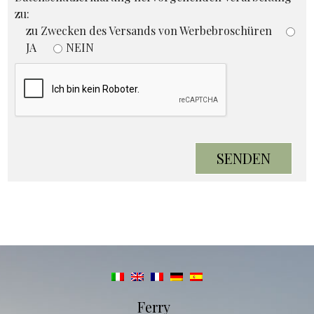
zu:
zu Zwecken des Versands von Werbebroschüren
JA
NEIN
Ferry